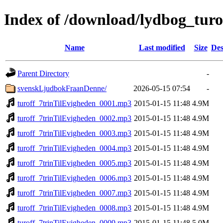
Index of /download/lydbog_turo
Name
Last modified
Size
Des
Parent Directory
-
svenskLjudbokFraanDenne/
2026-05-15 07:54
-
turoff_7trinTilEvigheden_0001.mp3
2015-01-15 11:48
4.9M
turoff_7trinTilEvigheden_0002.mp3
2015-01-15 11:48
4.9M
turoff_7trinTilEvigheden_0003.mp3
2015-01-15 11:48
4.9M
turoff_7trinTilEvigheden_0004.mp3
2015-01-15 11:48
4.9M
turoff_7trinTilEvigheden_0005.mp3
2015-01-15 11:48
4.9M
turoff_7trinTilEvigheden_0006.mp3
2015-01-15 11:48
4.9M
turoff_7trinTilEvigheden_0007.mp3
2015-01-15 11:48
4.9M
turoff_7trinTilEvigheden_0008.mp3
2015-01-15 11:48
4.9M
turoff_7trinTilEvigheden_0009.mp3
2015-01-15 11:48
5.0M