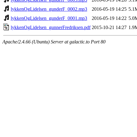
lykkenOgLidelsen_gunderF_0002.mp3
2016-05-19 14:25
5.1
lykkenOgLidelsen_gunderF_0001.mp3
2016-05-19 14:22
5.0
lykkenOgLidelsen_gunnerFredriksen.pdf
2015-10-21 14:27
1.9
Apache/2.4.66 (Ubuntu) Server at galactic.to Port 80