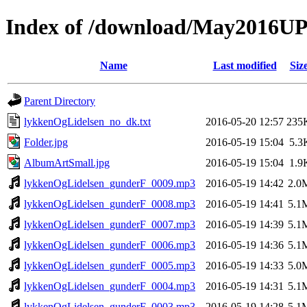
Index of /download/May2016U
Name
Last modified
Siz
Parent Directory
lykkenOgLidelsen_no_dk.txt
2016-05-20 12:57
235
Folder.jpg
2016-05-19 15:04
5.3
AlbumArtSmall.jpg
2016-05-19 15:04
1.9
lykkenOgLidelsen_gunderF_0009.mp3
2016-05-19 14:42
2.0
lykkenOgLidelsen_gunderF_0008.mp3
2016-05-19 14:41
5.1
lykkenOgLidelsen_gunderF_0007.mp3
2016-05-19 14:39
5.1
lykkenOgLidelsen_gunderF_0006.mp3
2016-05-19 14:36
5.1
lykkenOgLidelsen_gunderF_0005.mp3
2016-05-19 14:33
5.0
lykkenOgLidelsen_gunderF_0004.mp3
2016-05-19 14:31
5.1
lykkenOgLidelsen_gunderF_0003.mp3
2016-05-19 14:28
5.1